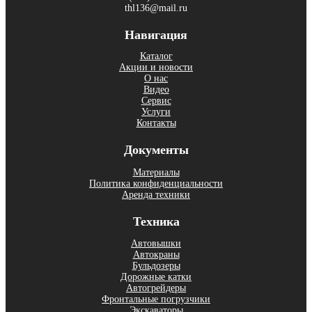
thl136@mail.ru
Навигация
Каталог
Акции и новости
О нас
Видео
Сервис
Услуги
Контакты
Документы
Материалы
Политика конфиденциальности
Аренда техники
Техника
Автовышки
Aвтoкpаны
Бульдозеры
Дорожные катки
Автогрейдеры
Фронтальные погрузчики
Экскаваторы