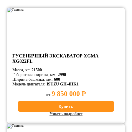
ГУСЕНИЧНЫЙ ЭКСКАВАТОР XGMA
XG822FL
Масса, кг:
21500
Габаритная ширина, мм:
2990
Ширина башмака, мм:
600
Модель двигателя:
ISUZU GH-4HK1
9 850 000 Р
от
Купить
Узнать подробнее