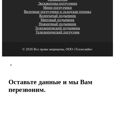
Экскаваторы-погрузчики
Мини-погрузчики
Вилочные погрузчики и складская техника
Коленчатый подъемник
Мачтовый подъемник
Ножничный подъемник
Телескопический подъемник
Телескопический погрузчик
© 2026 Все права защищены, ООО «Технолайн»
×
Оставьте данные и мы Вам
перезвоним.