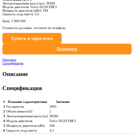
Эксплуатационная масса (кг):
38360
Модель двигателя:
Volvo D12D EBE3
Мощность двигателя (кВт):
184
Скорость хода (км/ч):
4,5
Цена:
3 900 000
Стоимость доставки: уточните по телефону
Купить в один клик
Позвонить
Описание
Спецификация
Описание
Спецификация
#
Название характеристики
Значение
1
Год выпуска
2005
2
Объем ковша (м3)
2
3
Эксплуатационная масса (кг)
38360
4
Модель двигателя
Volvo D12D EBE3
5
Мощность двигателя (кВт)
184
6
Скорость хода (км/ч)
4,5