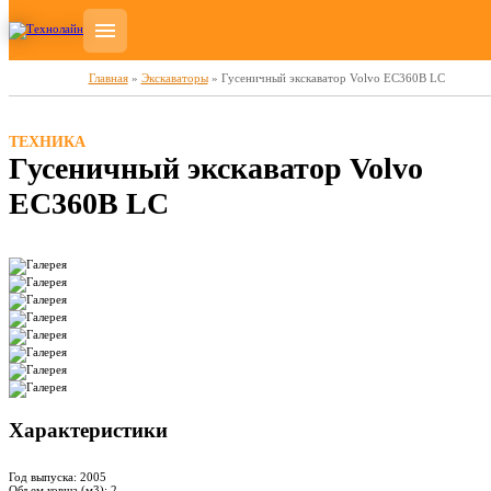
Главная
»
Экскаваторы
»
Гусеничный экскаватор Volvo EC360B LC
ТЕХНИКА
Гусеничный экскаватор Volvo
EC360B LC
Характеристики
Год выпуска:
2005
Объем ковша (м3):
2