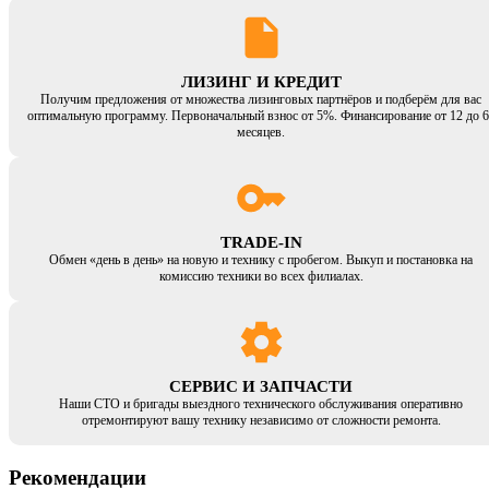
ЛИЗИНГ И КРЕДИТ
Получим предложения от множества лизинговых партнёров и подберём для вас
оптимальную программу. Первоначальный взнос от 5%. Финансирование от 12 до 6
месяцев.
TRADE-IN
Обмен «день в день» на новую и технику с пробегом. Выкуп и постановка на
комиссию техники во всех филиалах.
СЕРВИС И ЗАПЧАСТИ
Наши СТО и бригады выездного технического обслуживания оперативно
отремонтируют вашу технику независимо от сложности ремонта.
Рекомендации