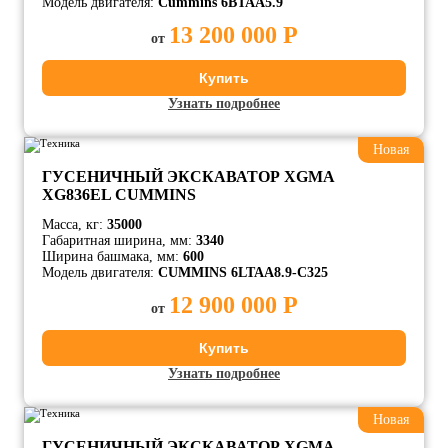
Модель двигателя:
Cummins 6BTAA5.9
13 200 000 Р
от
Купить
Узнать подробнее
Новая
ГУСЕНИЧНЫЙ ЭКСКАВАТОР XGMA
XG836EL CUMMINS
Масса, кг:
35000
Габаритная ширина, мм:
3340
Ширина башмака, мм:
600
Модель двигателя:
CUMMINS 6LTAA8.9-C325
12 900 000 Р
от
Купить
Узнать подробнее
Новая
ГУСЕНИЧНЫЙ ЭКСКАВАТОР XGMA