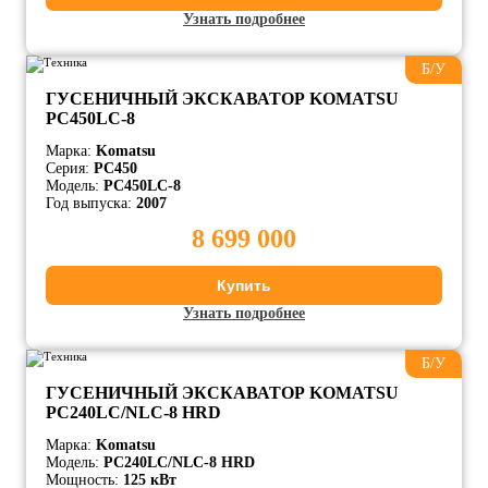
Узнать подробнее
Б/У
ГУСЕНИЧНЫЙ ЭКСКАВАТОР KOMATSU
PC450LC-8
Марка:
Komatsu
Серия:
PC450
Модель:
PC450LC-8
Год выпуска:
2007
8 699 000
Купить
Узнать подробнее
Б/У
ГУСЕНИЧНЫЙ ЭКСКАВАТОР KOMATSU
PC240LC/NLC-8 HRD
Марка:
Komatsu
Модель:
PC240LC/NLC-8 HRD
Мощность:
125 кВт