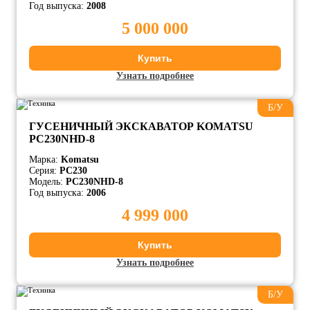
Год выпуска:
2008
5 000 000
Купить
Узнать подробнее
Б/У
ГУСЕНИЧНЫЙ ЭКСКАВАТОР KOMATSU
PC230NHD-8
Марка:
Komatsu
Серия:
PC230
Модель:
PC230NHD-8
Год выпуска:
2006
4 999 000
Купить
Узнать подробнее
Б/У