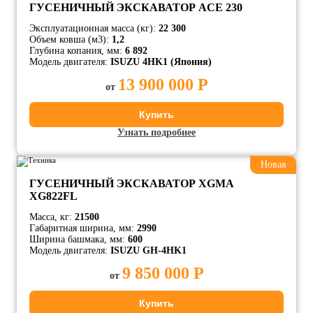
ГУСЕНИЧНЫЙ ЭКСКАВАТОР ACE 230
Эксплуатационная масса (кг):
22 300
Объем ковша (м3):
1,2
Глубина копания, мм:
6 892
Модель двигателя:
ISUZU 4HK1 (Япония)
13 900 000 Р
от
Купить
Узнать подробнее
Новая
ГУСЕНИЧНЫЙ ЭКСКАВАТОР XGMA
XG822FL
Масса, кг:
21500
Габаритная ширина, мм:
2990
Ширина башмака, мм:
600
Модель двигателя:
ISUZU GH-4HK1
9 850 000 Р
от
Купить