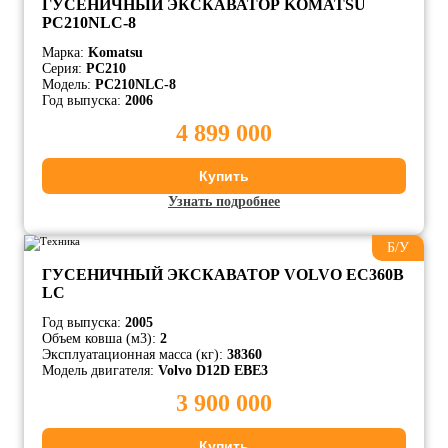
ГУСЕНИЧНЫЙ ЭКСКАВАТОР KOMATSU
PC210NLC-8
Марка:
Komatsu
Серия:
PC210
Модель:
PC210NLC-8
Год выпуска:
2006
4 899 000
Купить
Узнать подробнее
Б/У
ГУСЕНИЧНЫЙ ЭКСКАВАТОР VOLVO EC360B
LC
Год выпуска:
2005
Объем ковша (м3):
2
Эксплуатационная масса (кг):
38360
Модель двигателя:
Volvo D12D EBE3
3 900 000
Купить