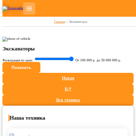
Главная
»
Экскаваторы
Экскаваторы
Фильтрация по цене:
От 100 000 р. до
30 000 000
р.
Показать
Новая
Б/У
Вся техника
Наша техника