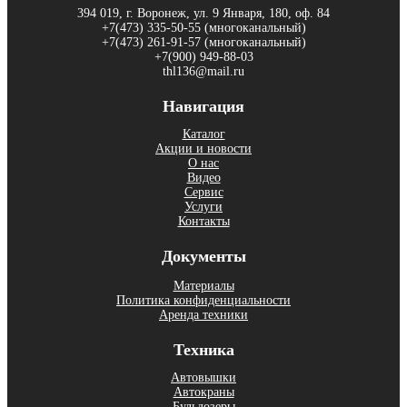
394 019, г. Воронеж, ул. 9 Января, 180, оф. 84
+7(473) 335-50-55 (многоканальный)
+7(473) 261-91-57 (многоканальный)
+7(900) 949-88-03
thl136@mail.ru
Навигация
Каталог
Акции и новости
О нас
Видео
Сервис
Услуги
Контакты
Документы
Материалы
Политика конфиденциальности
Аренда техники
Техника
Автовышки
Aвтoкpаны
Бульдозеры