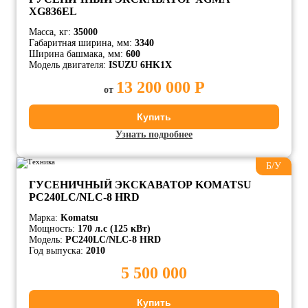
XG836EL
Масса, кг:
35000
Габаритная ширина, мм:
3340
Ширина башмака, мм:
600
Модель двигателя:
ISUZU 6HK1X
13 200 000 Р
от
Купить
Узнать подробнее
Б/У
ГУСЕНИЧНЫЙ ЭКСКАВАТОР KOMATSU
PC240LC/NLC-8 HRD
Марка:
Komatsu
Мощность:
170 л.с (125 кВт)
Модель:
PC240LC/NLC-8 HRD
Год выпуска:
2010
5 500 000
Купить