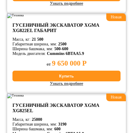
Узнать подробнее
Новая
ГУСЕНИЧНЫЙ ЭКСКАВАТОР XGMA
XG822EL ГАБАРИТ
Масса, кг:
21 500
Габаритная ширина, мм:
2500
Ширина башмака, мм:
500-600
Модель двигателя:
Cummins 6BTAA5.9
9 650 000 Р
от
Купить
Узнать подробнее
Новая
ГУСЕНИЧНЫЙ ЭКСКАВАТОР XGMA
XG825EL
Масса, кг:
25000
Габаритная ширина, мм:
3190
Ширина башмака, мм:
600