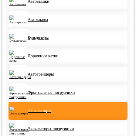
Автовышки
Aвтoкpаны
Бульдозеры
Дорожные катки
Автогрейдеры
Фронтальные погрузчики
Экскаваторы
Экскаваторы-погрузчики