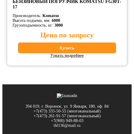
БЕНЗИНОВЫЙ ПОГРУЗЧИК KOMATSU FG30T-
17
Производитель:
Komatsu
Высота подъема, мм:
6000
Грузоподъемность, кг:
3000
Цена по запросу
Купить
Узнать подробнее
394 019, г. Воронеж, ул. 9 Января, 180, оф. 84
+7(473) 335-50-55 (многоканальный)
+7(473) 261-91-57 (многоканальный)
+7(900) 949-88-03
thl136@mail.ru