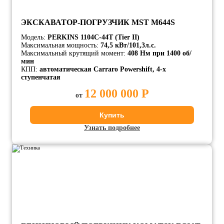
ЭКСКАВАТОР-ПОГРУЗЧИК MST M644S
Модель:
PERKINS 1104C-44T (Tier II)
Максимальная мощность:
74,5 кВт/101,3л.с.
Максимальный крутящий момент:
408 Нм при 1400 об/
мин
КПП:
автоматическая Carraro Powershift, 4-х
ступенчатая
12 000 000 Р
от
Купить
Узнать подробнее