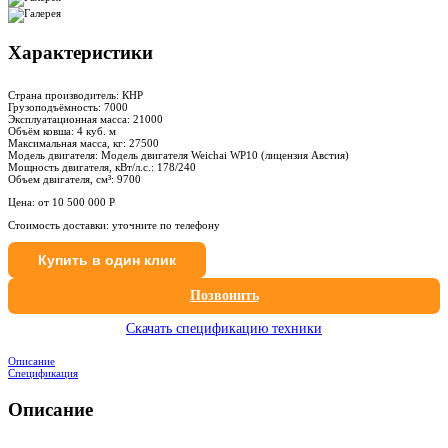
Характеристики
Страна производитель:
КНР
Грузоподъёмность:
7000
Эксплуатационная масса:
21000
Объём ковша:
4 куб. м
Максимальная масса, кг:
27500
Модель двигателя:
Модель двигателя Weichai WP10 (лицензия Австия)
Мощность двигателя, кВт/л.с.:
178/240
Объем двигателя, см³:
9700
Цена: от
10 500 000 Р
Стоимость доставки: уточните по телефону
Купить в один клик
Позвонить
Скачать спецификацию техники
Описание
Спецификация
Описание