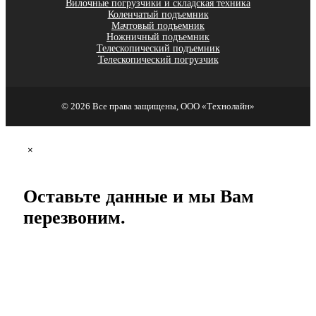
Вилочные погрузчики и складская техника
Коленчатый подъемник
Мачтовый подъемник
Ножничный подъемник
Телескопический подъемник
Телескопический погрузчик
© 2026 Все права защищены, ООО «Технолайн»
×
Оставьте данные и мы Вам
перезвоним.