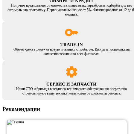
ЛИЗИНГ И КРЕДИТ
Получим предложения от множества лизинговых партнёров и подберём для вас
оптимальную программу. Первоначальный взнос от 5%. Финансирование от 12 до 6
месяцев.
TRADE-IN
Обмен «день в день» на новую и технику с пробегом. Выкуп и постановка на
комиссию техники во всех филиалах.
СЕРВИС И ЗАПЧАСТИ
Наши СТО и бригады выездного технического обслуживания оперативно
отремонтируют вашу технику независимо от сложности ремонта.
Рекомендации