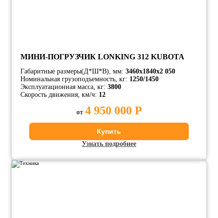
МИНИ-ПОГРУЗЧИК LONKING 312 KUBOTA
Габаритные размеры(Д*Ш*В), мм:
3460х1840х2 050
Номинальная грузоподъемность, кг:
1250/1450
Эксплуатационная масса, кг:
3800
Скорость движения, км/ч:
12
4 950 000 Р
от
Купить
Узнать подробнее