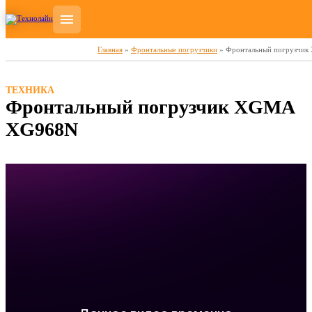
Главная
»
Фронтальные погрузчики
»
Фронтальный погрузчи
ТЕХНИКА
Фронтальный погрузчик XGMA
XG968N